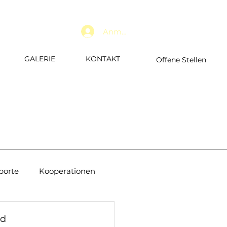
Anmelden
GALERIE
KONTAKT
Offene Stellen
porte
Kooperationen
d 