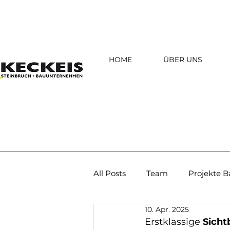
HOME
ÜBER UNS
All Posts
Team
Projekte B
10. Apr. 2025
Betriebsbesuche
Sonstig
Erstklassige 
Sich