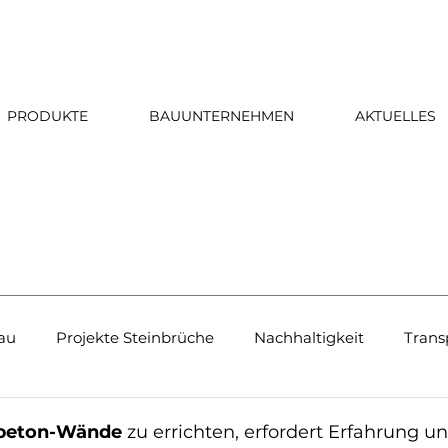
PRODUKTE
BAUUNTERNEHMEN
AKTUELLES
au
Projekte Steinbrüche
Nachhaltigkeit
Trans
es
tbeton-Wände
 zu errichten, erfordert Erfahrung un