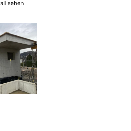
all sehen 