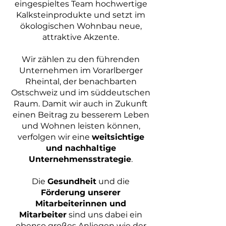
eingespieltes Team hochwertige
Kalksteinprodukte und setzt im
ökologischen Wohnbau neue,
attraktive Akzente.
Wir zählen zu den führenden
Unternehmen im Vorarlberger
Rheintal, der benachbarten
Ostschweiz und im süddeutschen
Raum. Damit wir auch in Zukunft
einen Beitrag zu besserem Leben
und Wohnen leisten können,
verfolgen wir eine
weitsichtige
und nachhaltige
Unternehmensstrategie
.
Die
Gesundheit
und die
Förderung unserer
Mitarbeiterinnen und
Mitarbeiter
sind uns dabei ein
ebenso großes Anliegen wie der