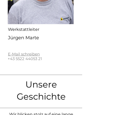
Werkstattleiter
Jürgen Marte
E-Mail schreiben
+43 5522 44053 21
Unsere
Geschichte
Wir blicken stolz auf eine lange