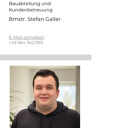
Bauabteilung und
Kundenbetreuung
Bmstr. Stefan Galler
E-Mail schreiben
+43 664 3421385