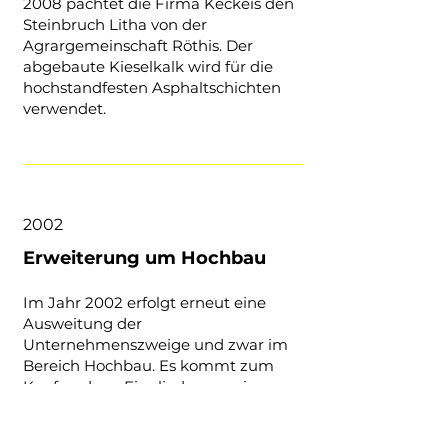
2008 pachtet die Firma Keckeis den
Steinbruch Litha von der
Agrargemeinschaft Röthis. Der
abgebaute Kieselkalk wird für die
hochstandfesten Asphaltschichten
verwendet.
2002
Erweiterung um Hochbau
Im Jahr 2002 erfolgt erneut eine
Ausweitung der
Unternehmenszweige und zwar im
Bereich Hochbau. Es kommt zum
Kauf und zur Eingliederung einer
Hochbau-Firma.